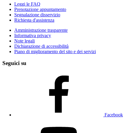
Leggi le FAQ
Prenotazione appuntamento
Segnalazione disservizio
Richiesta d'assistenza
Amministrazione trasparente
Informativa privacy
Note legali
Dichiarazione di accessibilità
Piano di miglioramento del sito e dei servizi
Seguici su
Facebook