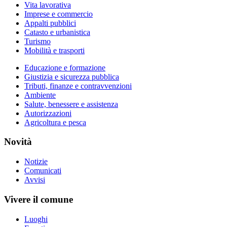
Vita lavorativa
Imprese e commercio
Appalti pubblici
Catasto e urbanistica
Turismo
Mobilità e trasporti
Educazione e formazione
Giustizia e sicurezza pubblica
Tributi, finanze e contravvenzioni
Ambiente
Salute, benessere e assistenza
Autorizzazioni
Agricoltura e pesca
Novità
Notizie
Comunicati
Avvisi
Vivere il comune
Luoghi