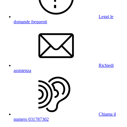
Leggi le
domande frequenti
Richiedi
assistenza
Chiama il
numero 031787302