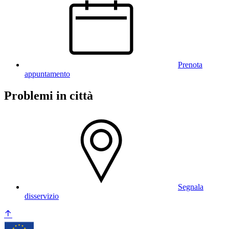
Prenota
appuntamento
Problemi in città
Segnala
disservizio