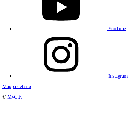
YouTube
Instagram
Mappa del sito
©
MyCity