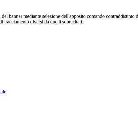
sura del banner mediante selezione dell'apposito comando contraddistinto 
i tracciamento diversi da quelli sopracitati.
nale