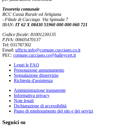
Tesoreria comunale
BCC Cassa Rurale ed Artigiana
- Filiale di Cucciago Via Spinada 7
IBAN:
IT 62 X 08430 51960 000 000 060 721
Codice fiscale: 81001230135
P.IVA: 00605470137
Tel: 031787302
Email:
ufficio.info@comune.cucciago.co.it
PEC:
comune.cucciago.co@halleycert.it
Leggi le FAQ
Prenotazione appuntamento
Segnalazione disservizio
Richiesta d'assistenza
Amministrazione trasparente
Informativa privacy
Note legali
Dichiarazione di accessibilità
Piano di miglioramento del sito e dei servizi
Seguici su