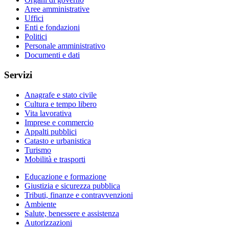
Aree amministrative
Uffici
Enti e fondazioni
Politici
Personale amministrativo
Documenti e dati
Servizi
Anagrafe e stato civile
Cultura e tempo libero
Vita lavorativa
Imprese e commercio
Appalti pubblici
Catasto e urbanistica
Turismo
Mobilità e trasporti
Educazione e formazione
Giustizia e sicurezza pubblica
Tributi, finanze e contravvenzioni
Ambiente
Salute, benessere e assistenza
Autorizzazioni