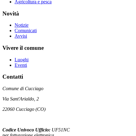
Agricoltura e pesca
Novità
Notizie
Comunicati
Avvisi
Vivere il comune
Luoghi
Eventi
Contatti
Comune di Cucciago
Via Sant'Arialdo, 2
22060 Cucciago (CO)
Codice Univoco Ufficio:
UF51NC
per fatturazione elettronica.