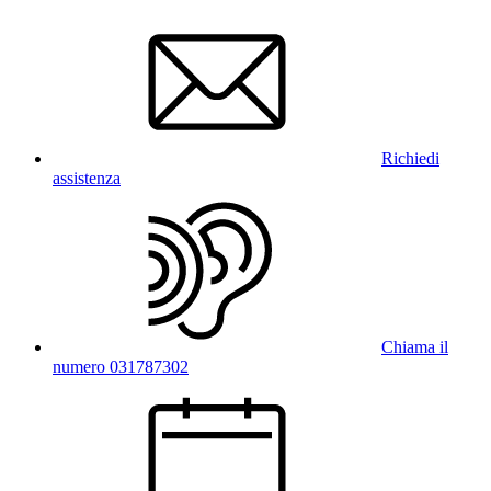
Richiedi
assistenza
Chiama il
numero 031787302