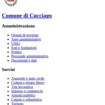
Comune di Cucciago
Amministrazione
Organi di governo
Aree amministrative
Uffici
Enti e fondazioni
Politici
Personale amministrativo
Documenti e dati
Servizi
Anagrafe e stato civile
Cultura e tempo libero
Vita lavorativa
Imprese e commercio
Appalti pubblici
Catasto e urbanistica
Turismo