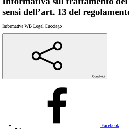
Informativa sul trattamento dei 
sensi dell’art. 13 del regolamen
Informativa WB Legal Cucciago
Condividi
Facebook