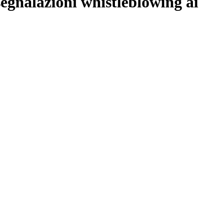
segnalazioni whistleblowing ai