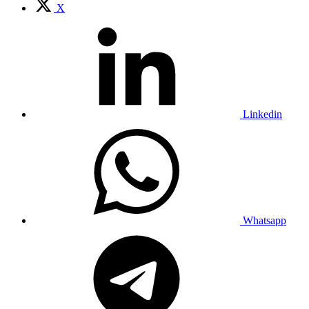
X
Linkedin
Whatsapp