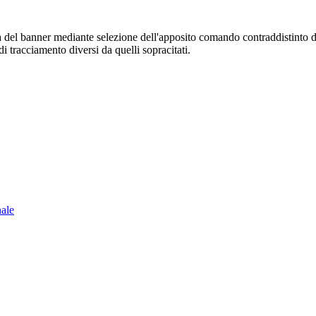
sura del banner mediante selezione dell'apposito comando contraddistinto 
i tracciamento diversi da quelli sopracitati.
nale