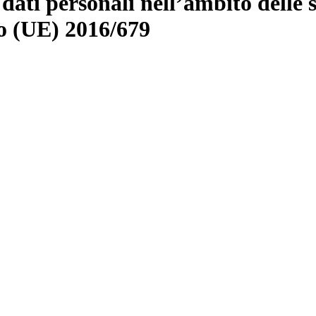
dati personali nell’ambito delle 
to (UE) 2016/679