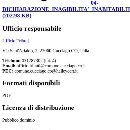
04-
DICHIARAZIONE_INAGIBILITA'_INABITABILITA'
(202.98 KB)
Ufficio responsabile
Ufficio Tributi
Via Sant'Arialdo, 2, 22060 Cucciago CO, Italia
Telefono:
031787302 (int. 4)
Email:
ufficio.tributi@comune.cucciago.co.it
PEC:
comune.cucciago.co@halleycert.it
Formati disponibili
PDF
Licenza di distribuzione
Pubblico dominio