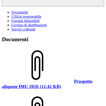
Documenti
Ufficio responsabile
Formati disponibili
Licenza di distribuzione
Servizi collegati
Documenti
Prospetto
aliquote IMU 2026 (12.42 KB)