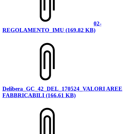
02-
REGOLAMENTO_IMU (169.82 KB)
Delibera_GC_42_DEL_170524_VALORI AREE
FABBRICABILI (166.61 KB)