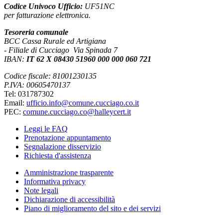
Codice Univoco Ufficio:
UF51NC
per fatturazione elettronica.
Tesoreria comunale
BCC Cassa Rurale ed Artigiana
- Filiale di Cucciago Via Spinada 7
IBAN:
IT 62 X 08430 51960 000 000 060 721
Codice fiscale: 81001230135
P.IVA: 00605470137
Tel: 031787302
Email:
ufficio.info@comune.cucciago.co.it
PEC:
comune.cucciago.co@halleycert.it
Leggi le FAQ
Prenotazione appuntamento
Segnalazione disservizio
Richiesta d'assistenza
Amministrazione trasparente
Informativa privacy
Note legali
Dichiarazione di accessibilità
Piano di miglioramento del sito e dei servizi