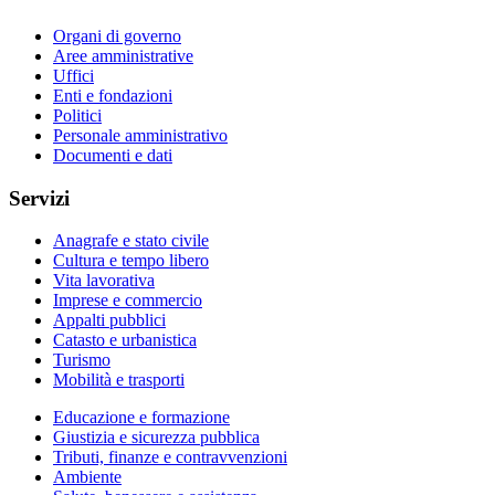
Organi di governo
Aree amministrative
Uffici
Enti e fondazioni
Politici
Personale amministrativo
Documenti e dati
Servizi
Anagrafe e stato civile
Cultura e tempo libero
Vita lavorativa
Imprese e commercio
Appalti pubblici
Catasto e urbanistica
Turismo
Mobilità e trasporti
Educazione e formazione
Giustizia e sicurezza pubblica
Tributi, finanze e contravvenzioni
Ambiente