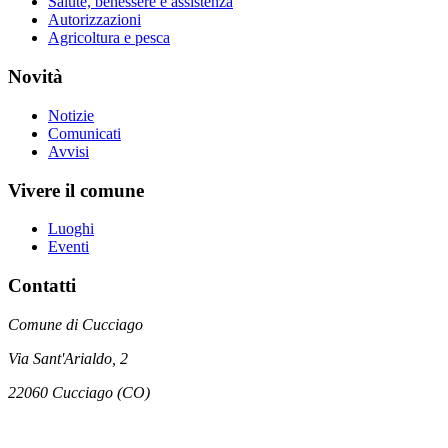
Salute, benessere e assistenza
Autorizzazioni
Agricoltura e pesca
Novità
Notizie
Comunicati
Avvisi
Vivere il comune
Luoghi
Eventi
Contatti
Comune di Cucciago
Via Sant'Arialdo, 2
22060 Cucciago (CO)