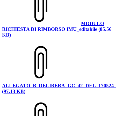
MODULO
RICHIESTA DI RIMBORSO IMU_editabile (85.56
KB)
ALLEGATO_B_DELIBERA_GC_42_DEL_170524
(97.13 KB)