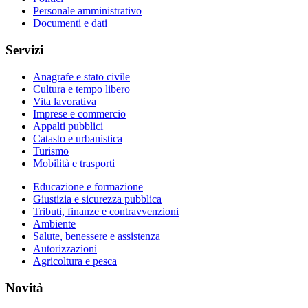
Personale amministrativo
Documenti e dati
Servizi
Anagrafe e stato civile
Cultura e tempo libero
Vita lavorativa
Imprese e commercio
Appalti pubblici
Catasto e urbanistica
Turismo
Mobilità e trasporti
Educazione e formazione
Giustizia e sicurezza pubblica
Tributi, finanze e contravvenzioni
Ambiente
Salute, benessere e assistenza
Autorizzazioni
Agricoltura e pesca
Novità