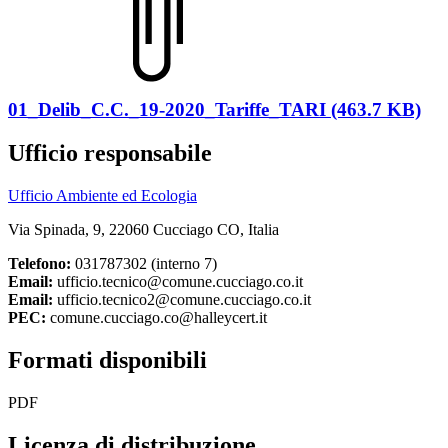
01_Delib_C.C._19-2020_Tariffe_TARI (463.7 KB)
Ufficio responsabile
Ufficio Ambiente ed Ecologia
Via Spinada, 9, 22060 Cucciago CO, Italia
Telefono:
031787302 (interno 7)
Email:
ufficio.tecnico@comune.cucciago.co.it
Email:
ufficio.tecnico2@comune.cucciago.co.it
PEC:
comune.cucciago.co@halleycert.it
Formati disponibili
PDF
Licenza di distribuzione