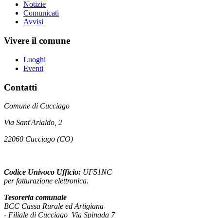
Notizie
Comunicati
Avvisi
Vivere il comune
Luoghi
Eventi
Contatti
Comune di Cucciago
Via Sant'Arialdo, 2
22060 Cucciago (CO)
Codice Univoco Ufficio:
UF51NC
per fatturazione elettronica.
Tesoreria comunale
BCC Cassa Rurale ed Artigiana
- Filiale di Cucciago Via Spinada 7