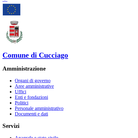
Comune di Cucciago
Amministrazione
Organi di governo
Aree amministrative
Uffici
Enti e fondazioni
Politici
Personale amministrativo
Documenti e dati
Servizi
Anagrafe e stato civile