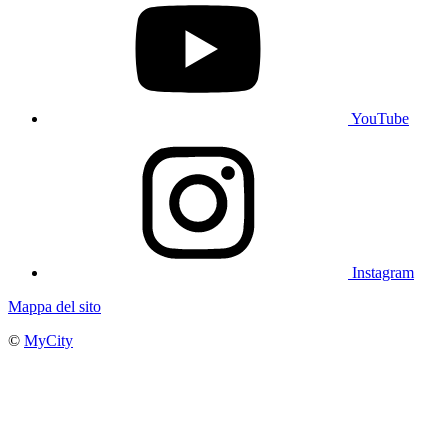
YouTube
Instagram
Mappa del sito
©
MyCity