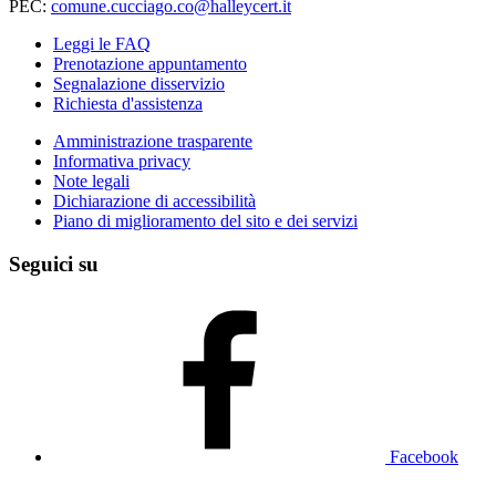
PEC:
comune.cucciago.co@halleycert.it
Leggi le FAQ
Prenotazione appuntamento
Segnalazione disservizio
Richiesta d'assistenza
Amministrazione trasparente
Informativa privacy
Note legali
Dichiarazione di accessibilità
Piano di miglioramento del sito e dei servizi
Seguici su
Facebook