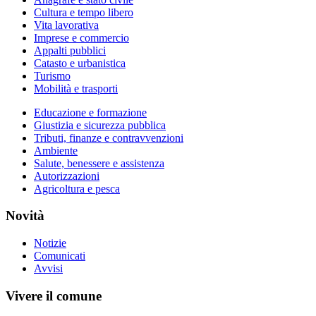
Cultura e tempo libero
Vita lavorativa
Imprese e commercio
Appalti pubblici
Catasto e urbanistica
Turismo
Mobilità e trasporti
Educazione e formazione
Giustizia e sicurezza pubblica
Tributi, finanze e contravvenzioni
Ambiente
Salute, benessere e assistenza
Autorizzazioni
Agricoltura e pesca
Novità
Notizie
Comunicati
Avvisi
Vivere il comune