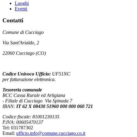
Luoghi
Eventi
Contatti
Comune di Cucciago
Via Sant'Arialdo, 2
22060 Cucciago (CO)
Codice Univoco Ufficio:
UF51NC
per fatturazione elettronica.
Tesoreria comunale
BCC Cassa Rurale ed Artigiana
- Filiale di Cucciago Via Spinada 7
IBAN:
IT 62 X 08430 51960 000 000 060 721
Codice fiscale: 81001230135
P.IVA: 00605470137
Tel: 031787302
Email:
ufficio.info@comune.cucciago.co.it