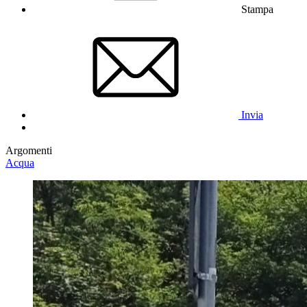
Stampa
Invia
Argomenti
Acqua