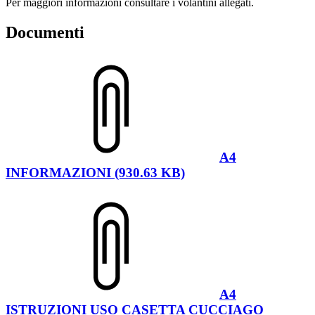
Per maggiori informazioni consultare i volantini allegati.
Documenti
A4
INFORMAZIONI (930.63 KB)
A4
ISTRUZIONI USO CASETTA CUCCIAGO