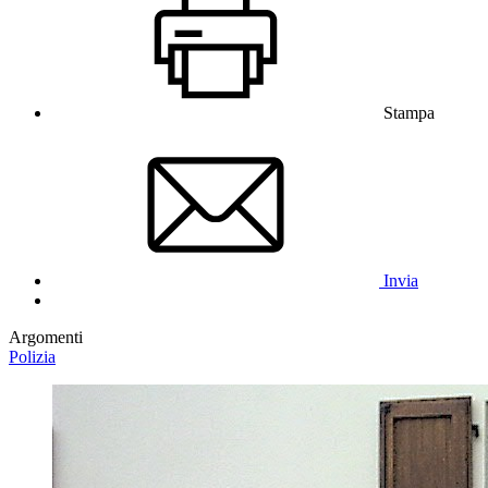
Stampa
Invia
Argomenti
Polizia