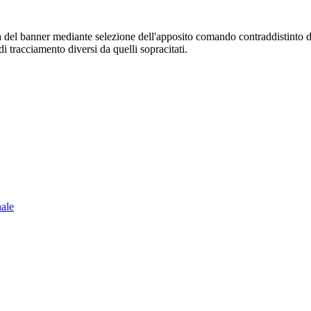
sura del banner mediante selezione dell'apposito comando contraddistinto 
i tracciamento diversi da quelli sopracitati.
nale