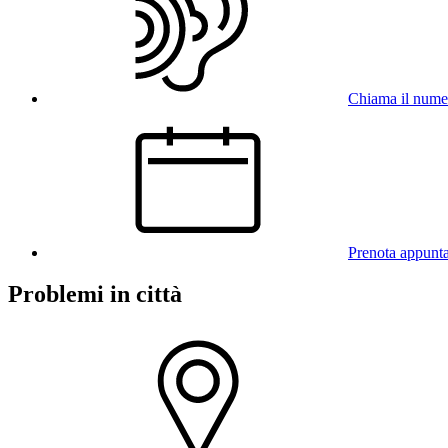
Chiama il num
Prenota appunt
Problemi in città