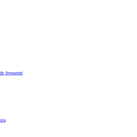
de frequenti
enza