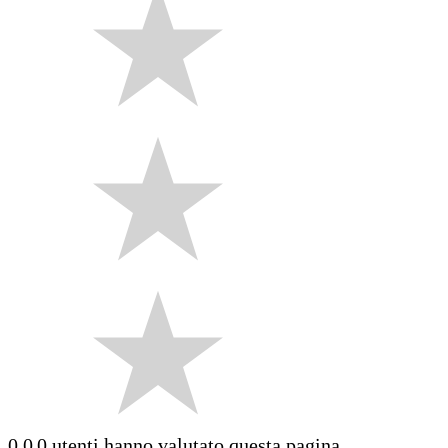
0.0
0 utenti hanno valutato questa pagina