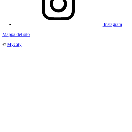
Instagram
Mappa del sito
©
MyCity