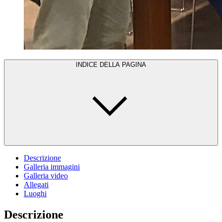
INDICE DELLA PAGINA
Descrizione
Galleria immagini
Galleria video
Allegati
Luoghi
Descrizione