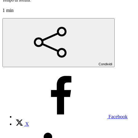
Tempo di lettura:
1 min
Condividi
Facebook
X