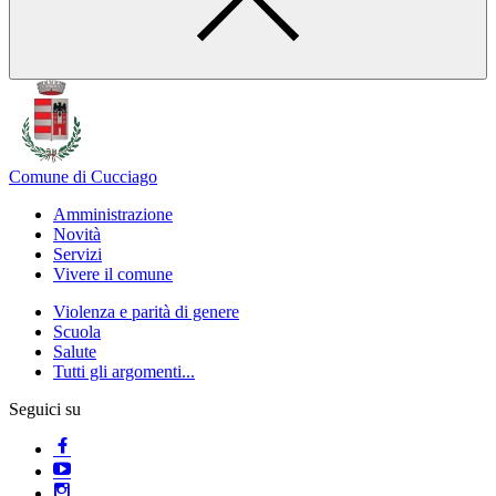
Comune di Cucciago
Amministrazione
Novità
Servizi
Vivere il comune
Violenza e parità di genere
Scuola
Salute
Tutti gli argomenti...
Seguici su