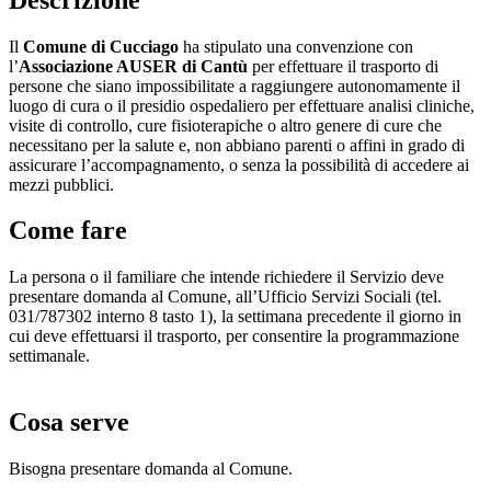
Il
Comune di Cucciago
ha stipulato una convenzione con
l’
Associazione AUSER di Cantù
per effettuare il trasporto di
persone che siano impossibilitate a raggiungere autonomamente il
luogo di cura o il presidio ospedaliero per effettuare analisi cliniche,
visite di controllo, cure fisioterapiche o altro genere di cure che
necessitano per la salute e, non abbiano parenti o affini in grado di
assicurare l’accompagnamento, o senza la possibilità di accedere ai
mezzi pubblici.
Come fare
La persona o il familiare che intende richiedere il Servizio deve
presentare domanda al Comune, all’Ufficio Servizi Sociali (tel.
031/787302 interno 8 tasto 1), la settimana precedente il giorno in
cui deve effettuarsi il trasporto, per consentire la programmazione
settimanale.
Cosa serve
Bisogna presentare domanda al Comune.