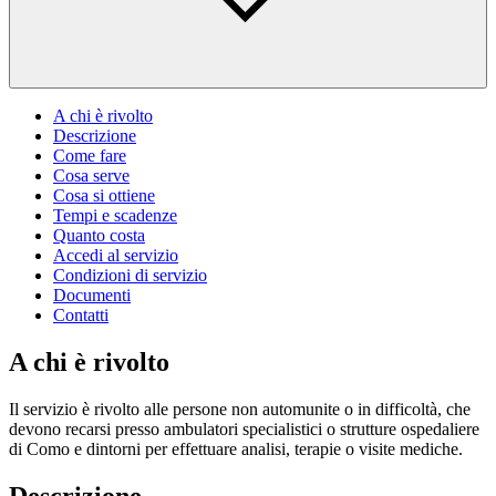
A chi è rivolto
Descrizione
Come fare
Cosa serve
Cosa si ottiene
Tempi e scadenze
Quanto costa
Accedi al servizio
Condizioni di servizio
Documenti
Contatti
A chi è rivolto
Il servizio è rivolto alle persone non automunite o in difficoltà, che
devono recarsi presso ambulatori specialistici o strutture ospedaliere
di Como e dintorni per effettuare analisi, terapie o visite mediche.
Descrizione