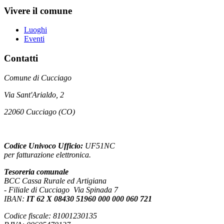
Vivere il comune
Luoghi
Eventi
Contatti
Comune di Cucciago
Via Sant'Arialdo, 2
22060 Cucciago (CO)
Codice Univoco Ufficio:
UF51NC
per fatturazione elettronica.
Tesoreria comunale
BCC Cassa Rurale ed Artigiana
- Filiale di Cucciago Via Spinada 7
IBAN:
IT 62 X 08430 51960 000 000 060 721
Codice fiscale: 81001230135