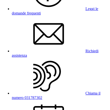
Leggi le
domande frequenti
Richiedi
assistenza
Chiama il
numero 031787302