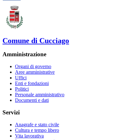
Comune di Cucciago
Amministrazione
Organi di governo
Aree amministrative
Uffici
Enti e fondazioni
Politici
Personale amministrativo
Documenti e dati
Servizi
Anagrafe e stato civile
Cultura e tempo libero
Vita lavorativa