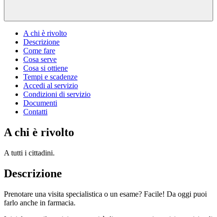
A chi è rivolto
Descrizione
Come fare
Cosa serve
Cosa si ottiene
Tempi e scadenze
Accedi al servizio
Condizioni di servizio
Documenti
Contatti
A chi è rivolto
A tutti i cittadini.
Descrizione
Prenotare una visita specialistica o un esame? Facile! Da oggi puoi
farlo anche in farmacia.