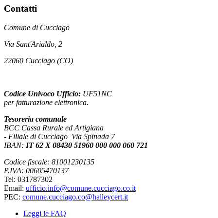
Contatti
Comune di Cucciago
Via Sant'Arialdo, 2
22060 Cucciago (CO)
Codice Univoco Ufficio:
UF51NC
per fatturazione elettronica.
Tesoreria comunale
BCC Cassa Rurale ed Artigiana
- Filiale di Cucciago Via Spinada 7
IBAN:
IT 62 X 08430 51960 000 000 060 721
Codice fiscale: 81001230135
P.IVA: 00605470137
Tel: 031787302
Email:
ufficio.info@comune.cucciago.co.it
PEC:
comune.cucciago.co@halleycert.it
Leggi le FAQ