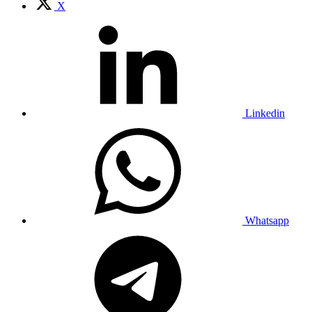
X
Linkedin
Whatsapp