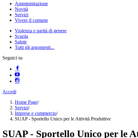
Amministrazione
Novità
Servizi
Vivere il comune
Violenza e parità di genere
Scuola
Salute
Tutti gli argomenti...
Seguici su
Accedi
Home Page
/
Servizi
/
Imprese e commercio
/
SUAP - Sportello Unico per le Attività Produttive
SUAP - Sportello Unico per le At