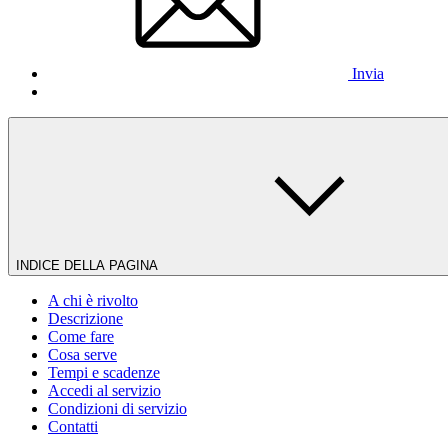
Invia
INDICE DELLA PAGINA
A chi è rivolto
Descrizione
Come fare
Cosa serve
Tempi e scadenze
Accedi al servizio
Condizioni di servizio
Contatti