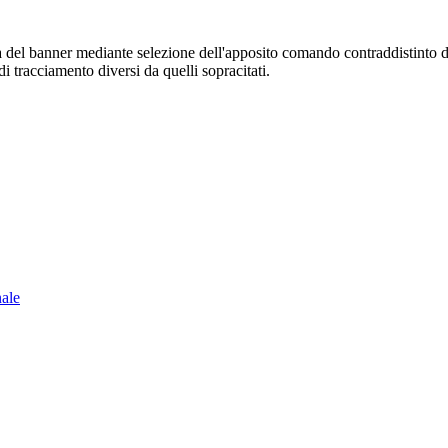
sura del banner mediante selezione dell'apposito comando contraddistinto 
i tracciamento diversi da quelli sopracitati.
nale