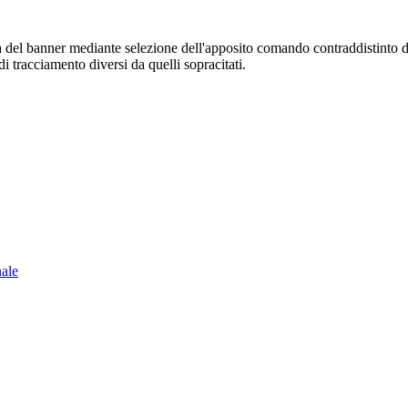
sura del banner mediante selezione dell'apposito comando contraddistinto 
i tracciamento diversi da quelli sopracitati.
nale