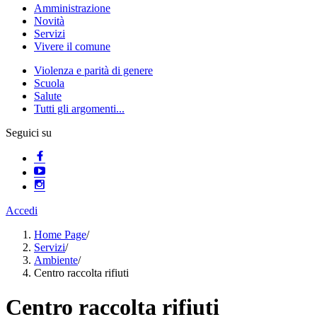
Amministrazione
Novità
Servizi
Vivere il comune
Violenza e parità di genere
Scuola
Salute
Tutti gli argomenti...
Seguici su
Accedi
Home Page
/
Servizi
/
Ambiente
/
Centro raccolta rifiuti
Centro raccolta rifiuti