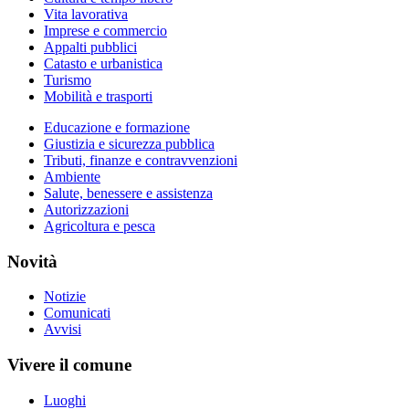
Vita lavorativa
Imprese e commercio
Appalti pubblici
Catasto e urbanistica
Turismo
Mobilità e trasporti
Educazione e formazione
Giustizia e sicurezza pubblica
Tributi, finanze e contravvenzioni
Ambiente
Salute, benessere e assistenza
Autorizzazioni
Agricoltura e pesca
Novità
Notizie
Comunicati
Avvisi
Vivere il comune
Luoghi