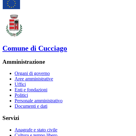
Comune di Cucciago
Amministrazione
Organi di governo
Aree amministrative
Uffici
Enti e fondazioni
Politici
Personale amministrativo
Documenti e dati
Servizi
Anagrafe e stato civile
Cultura e tempo libero