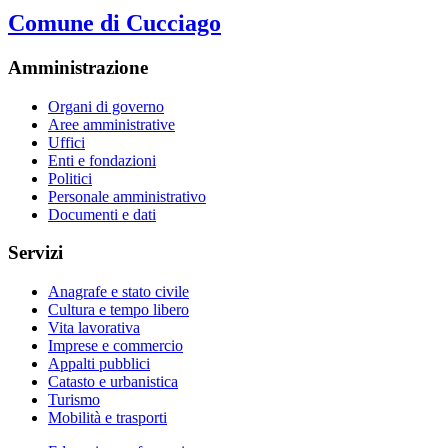
Comune di Cucciago
Amministrazione
Organi di governo
Aree amministrative
Uffici
Enti e fondazioni
Politici
Personale amministrativo
Documenti e dati
Servizi
Anagrafe e stato civile
Cultura e tempo libero
Vita lavorativa
Imprese e commercio
Appalti pubblici
Catasto e urbanistica
Turismo
Mobilità e trasporti