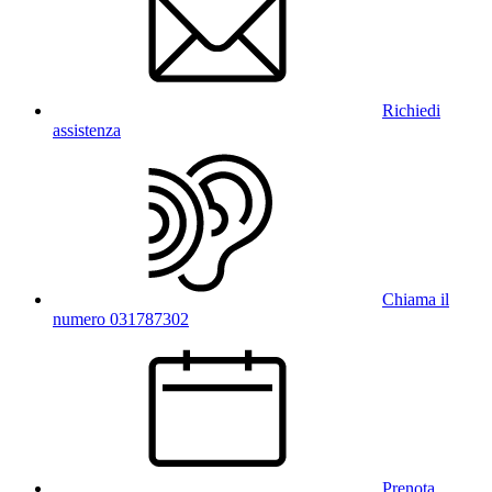
Richiedi
assistenza
Chiama il
numero 031787302
Prenota