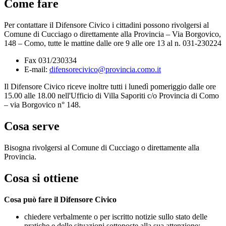
Come fare
Per contattare il Difensore Civico i cittadini possono rivolgersi al
Comune di Cucciago o direttamente alla Provincia – Via Borgovico,
148 – Como, tutte le mattine dalle ore 9 alle ore 13 al n. 031-230224
Fax 031/230334
E-mail:
difensorecivico@provincia.como.it
Il Difensore Civico riceve inoltre tutti i lunedì pomeriggio dalle ore
15.00 alle 18.00 nell'Ufficio di Villa Saporiti c/o Provincia di Como
– via Borgovico n° 148.
Cosa serve
Bisogna rivolgersi al Comune di Cucciago o direttamente alla
Provincia.
Cosa si ottiene
Cosa può fare il Difensore Civico
chiedere verbalmente o per iscritto notizie sullo stato delle
pratiche e delle situazioni sottoposte alla sua attenzione;