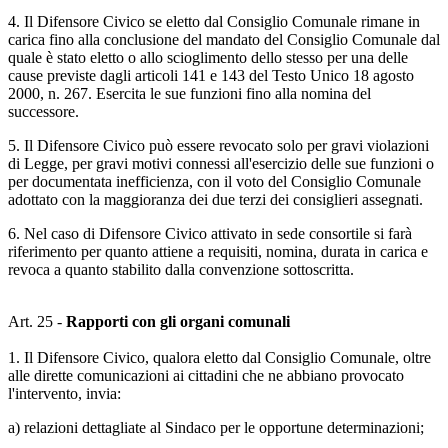
4. Il Difensore Civico se eletto dal Consiglio Comunale rimane in
carica fino alla conclusione del mandato del Consiglio Comunale dal
quale è stato eletto o allo scioglimento dello stesso per una delle
cause previste dagli articoli 141 e 143 del Testo Unico 18 agosto
2000, n. 267. Esercita le sue funzioni fino alla nomina del
successore.
5. Il Difensore Civico può essere revocato solo per gravi violazioni
di Legge, per gravi motivi connessi all'esercizio delle sue funzioni o
per documentata inefficienza, con il voto del Consiglio Comunale
adottato con la maggioranza dei due terzi dei consiglieri assegnati.
6. Nel caso di Difensore Civico attivato in sede consortile si farà
riferimento per quanto attiene a requisiti, nomina, durata in carica e
revoca a quanto stabilito dalla convenzione sottoscritta.
Art. 25 -
Rapporti con gli organi comunali
1. Il Difensore Civico, qualora eletto dal Consiglio Comunale, oltre
alle dirette comunicazioni ai cittadini che ne abbiano provocato
l'intervento, invia:
a) relazioni dettagliate al Sindaco per le opportune determinazioni;