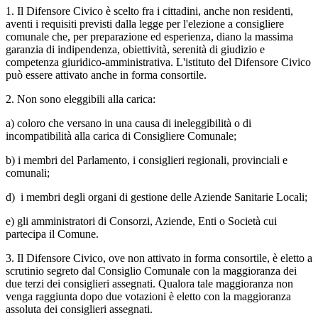
1. Il Difensore Civico è scelto fra i cittadini, anche non residenti,
aventi i requisiti previsti dalla legge per l'elezione a consigliere
comunale che, per preparazione ed esperienza, diano la massima
garanzia di indipendenza, obiettività, serenità di giudizio e
competenza giuridico-amministrativa. L'istituto del Difensore Civico
può essere attivato anche in forma consortile.
2. Non sono eleggibili alla carica:
a) coloro che versano in una causa di ineleggibilità o di
incompatibilità alla carica di Consigliere Comunale;
b) i membri del Parlamento, i consiglieri regionali, provinciali e
comunali;
d) i membri degli organi di gestione delle Aziende Sanitarie Locali;
e) gli amministratori di Consorzi, Aziende, Enti o Società cui
partecipa il Comune.
3. Il Difensore Civico, ove non attivato in forma consortile, è eletto a
scrutinio segreto dal Consiglio Comunale con la maggioranza dei
due terzi dei consiglieri assegnati. Qualora tale maggioranza non
venga raggiunta dopo due votazioni è eletto con la maggioranza
assoluta dei consiglieri assegnati.