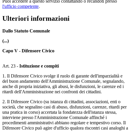
Puoi accedere a questo servizio contattando o recandoti presso
l'ufficio competente
.
Ulteriori informazioni
Dallo Statuto Comunale
(...)
Capo V - Difensore Civico
Art. 23 -
Istituzione e compiti
1. Il Difensore Civico svolge il ruolo di garante dell'imparzialità e
del buon andamento dell'Amministrazione Comunale, segnalando,
anche di propria iniziativa, gli abusi, le disfunzioni, le carenze ed i
ritardi dell'Amministrazione nei confronti dei cittadini.
2. Il Difensore Civico (su istanza di cittadini, associazioni, enti o
società, che segnalino casi di abuso, disfunzioni, carenze, ritardi per
una pratica in corso) accertata la fondatezza dell'istanza stessa,
interviene presso l'Amministrazione Comunale affinché i
procedimenti amministrativi abbiano regolare e tempestivo corso. Il
Difensore Civico può agire d'ufficio qualora riscontri casi analoghi a