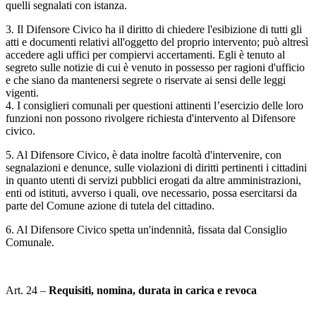
quelli segnalati con istanza.
3. Il Difensore Civico ha il diritto di chiedere l'esibizione di tutti gli
atti e documenti relativi all'oggetto del proprio intervento; può altresì
accedere agli uffici per compiervi accertamenti. Egli è tenuto al
segreto sulle notizie di cui è venuto in possesso per ragioni d'ufficio
e che siano da mantenersi segrete o riservate ai sensi delle leggi
vigenti.
4. I consiglieri comunali per questioni attinenti l’esercizio delle loro
funzioni non possono rivolgere richiesta d'intervento al Difensore
civico.
5. Al Difensore Civico, è data inoltre facoltà d'intervenire, con
segnalazioni e denunce, sulle violazioni di diritti pertinenti i cittadini
in quanto utenti di servizi pubblici erogati da altre amministrazioni,
enti od istituti, avverso i quali, ove necessario, possa esercitarsi da
parte del Comune azione di tutela del cittadino.
6. Al Difensore Civico spetta un'indennità, fissata dal Consiglio
Comunale.
Art. 24 –
Requisiti, nomina, durata in carica e revoca