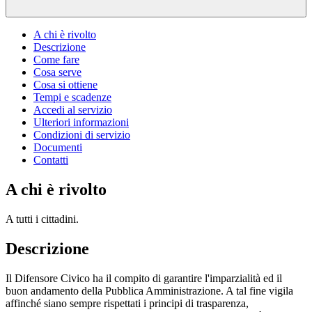
A chi è rivolto
Descrizione
Come fare
Cosa serve
Cosa si ottiene
Tempi e scadenze
Accedi al servizio
Ulteriori informazioni
Condizioni di servizio
Documenti
Contatti
A chi è rivolto
A tutti i cittadini.
Descrizione
Il Difensore Civico ha il compito di garantire l'imparzialità ed il
buon andamento della Pubblica Amministrazione. A tal fine vigila
affinché siano sempre rispettati i principi di trasparenza,